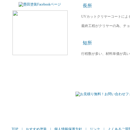
長所
UVカットクリヤーコートによ
最終工程がクリヤーの為、チョ
短所
行程数が多い、材料単価が高い
TOP
|
おすすめ塗装
|
個人情報保護方針
|
リンク
|
よくあるご質